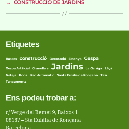
→
CONSTRUCCIÓ DE JARDINS
Etiquetes
construcció
Gespa
Basses
Decoració
Estanys
Jardins
Gespa Artificial
Granollers
La Garriga
Lliçà
Neteja
Poda
Rec Automàtic
Santa Eulàlia de Ronçana
Tala
Tancaments
Ens podeu trobar a:
c/ Verge del Remei 9, Baixos 1
08187 – Sta Eulàlia de Ronçana
Barcelona